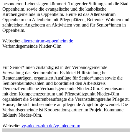
besonderen Lebenslagen kümmert. Träger der Stiftung sind die Stadt
Oppenheim, sowie die evangelische und die katholische
Kirchengemeinde in Oppenheim. Heute ist das Altenzentrum
Oppenheim ein Altenheim mit Pflegeplätzen, Betreutes Wohnen und
zahlreichen Angeboten an Aktivitäten von und für Senior*innen in
Oppenheim.
Webseite:
altenzentrum-oppenheim.de
Verbandsgemeinde Nieder-Olm
Für Senior*innen zuständig ist in der Verbandsgemeinde-
Verwaltung das Seniorenbüro. Es bietet Hilfestellung bei
Rentenanträgen, organisiert Ausflüge für Senior*innen sowie die
Seniorenbeiratswahlen und koordiniert den Arbeitskreis
Demenzfreundliche Verbandsgemeinde Nieder-Olm. Gemeinsam
mit dem Kompetenzzentrum und Pflegestützpunkt Nieder-Olm
organisiert die Seniorenbeauftragte die Veranstaltungsreihe Pflege zu
Hause, die sich insbesondere an pflegende Angehörige wendet. Die
Verbandsgemeinde ist Kooperationspartner im Projekt Kommune
Inklusiv Nieder-Olm.
Webseite:
vg-nieder-olm.de/vg_niederolm