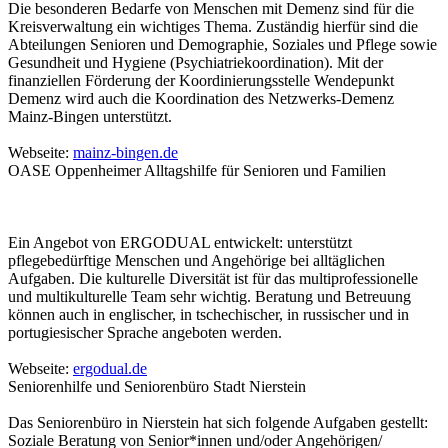
Die besonderen Bedarfe von Menschen mit Demenz sind für die
Kreisverwaltung ein wichtiges Thema. Zuständig hierfür sind die
Abteilungen Senioren und Demographie, Soziales und Pflege sowie
Gesundheit und Hygiene (Psychiatriekoordination). Mit der
finanziellen Förderung der Koordinierungsstelle Wendepunkt
Demenz wird auch die Koordination des Netzwerks-Demenz
Mainz-Bingen unterstützt.
Webseite:
mainz-bingen.de
OASE Oppenheimer Alltagshilfe für Senioren und Familien
Ein Angebot von ERGODUAL entwickelt: unterstützt
pflegebedürftige Menschen und Angehörige bei alltäglichen
Aufgaben. Die kulturelle Diversität ist für das multiprofessionelle
und multikulturelle Team sehr wichtig. Beratung und Betreuung
können auch in englischer, in tschechischer, in russischer und in
portugiesischer Sprache angeboten werden.
Webseite:
ergodual.de
Seniorenhilfe und Seniorenbüro Stadt Nierstein
Das Seniorenbüro in Nierstein hat sich folgende Aufgaben gestellt:
Soziale Beratung von Senior*innen und/oder Angehörigen/