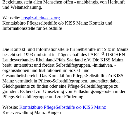
Begleitung steht allen Menschen offen - unabhängig von Herkunft
und Weltanschauung.
Webseite:
hospiz-rhein-selz.org
Kontaktbüro Pflegeselbsthilfe c/o KISS Mainz Kontakt und
Informationsstelle für Selbsthilfe
Die Kontakt- und Informationsstelle für Selbsthilfe mit Sitz in Mainz
besteht seit 1993 und steht in Trägerschaft des PARITÄTISCHEN
Landesverbandes Rheinland-Pfalz Saarland e.V. Die KISS Mainz
berät, unterstützt und fördert Selbsthilfegruppen, -initiativen, -
organisationen und Institutionen im Sozial- und
Gesundheitsbereich.Das Kontaktbüro Pflege-Selbsthilfe c/o KISS
Mainz vermittelt in Pfllege-Selbsthilfegruppen, unterstützt dabei
Gleichgesinnte zu finden oder eine Pflege-Selbsthilfegruppe zu
gründen. Es berät zur Umsetzung von Entlastungsangeboten in der
Pflege-Selbsthilfegruppe und zur Förderung.
Website:
Kontaktbüro PflegeSelbsthilfe c/o KISS Mainz
Kreisverwaltung Mainz-Bingen