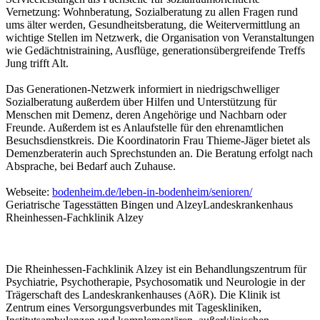
Vernetzung: Wohnberatung, Sozialberatung zu allen Fragen rund
ums älter werden, Gesundheitsberatung, die Weitervermittlung an
wichtige Stellen im Netzwerk, die Organisation von Veranstaltungen
wie Gedächtnistraining, Ausflüge, generationsübergreifende Treffs
Jung trifft Alt.
Das Generationen-Netzwerk informiert in niedrigschwelliger
Sozialberatung außerdem über Hilfen und Unterstützung für
Menschen mit Demenz, deren Angehörige und Nachbarn oder
Freunde. Außerdem ist es Anlaufstelle für den ehrenamtlichen
Besuchsdienstkreis. Die Koordinatorin Frau Thieme-Jäger bietet als
Demenzberaterin auch Sprechstunden an. Die Beratung erfolgt nach
Absprache, bei Bedarf auch Zuhause.
Webseite:
bodenheim.de/leben-in-bodenheim/senioren/
Geriatrische Tagesstätten Bingen und AlzeyLandeskrankenhaus
Rheinhessen-Fachklinik Alzey
Die Rheinhessen-Fachklinik Alzey ist ein Behandlungszentrum für
Psychiatrie, Psychotherapie, Psychosomatik und Neurologie in der
Trägerschaft des Landeskrankenhauses (AöR). Die Klinik ist
Zentrum eines Versorgungsverbundes mit Tageskliniken,