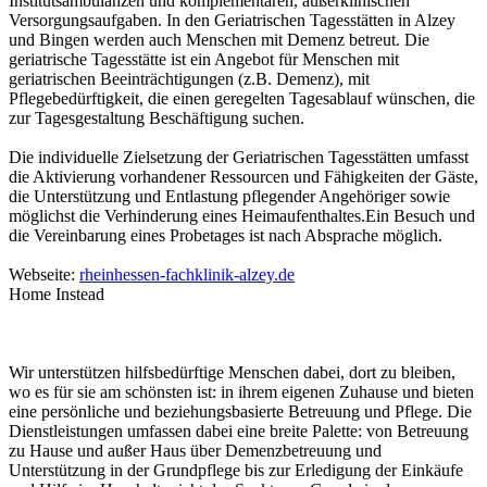
Institutsambulanzen und komplementären, außerklinischen
Versorgungsaufgaben. In den Geriatrischen Tagesstätten in Alzey
und Bingen werden auch Menschen mit Demenz betreut. Die
geriatrische Tagesstätte ist ein Angebot für Menschen mit
geriatrischen Beeinträchtigungen (z.B. Demenz), mit
Pflegebedürftigkeit, die einen geregelten Tagesablauf wünschen, die
zur Tagesgestaltung Beschäftigung suchen.
Die individuelle Zielsetzung der Geriatrischen Tagesstätten umfasst
die Aktivierung vorhandener Ressourcen und Fähigkeiten der Gäste,
die Unterstützung und Entlastung pflegender Angehöriger sowie
möglichst die Verhinderung eines Heimaufenthaltes.Ein Besuch und
die Vereinbarung eines Probetages ist nach Absprache möglich.
Webseite:
rheinhessen-fachklinik-alzey.de
Home Instead
Wir unterstützen hilfsbedürftige Menschen dabei, dort zu bleiben,
wo es für sie am schönsten ist: in ihrem eigenen Zuhause und bieten
eine persönliche und beziehungsbasierte Betreuung und Pflege. Die
Dienstleistungen umfassen dabei eine breite Palette: von Betreuung
zu Hause und außer Haus über Demenzbetreuung und
Unterstützung in der Grundpflege bis zur Erledigung der Einkäufe