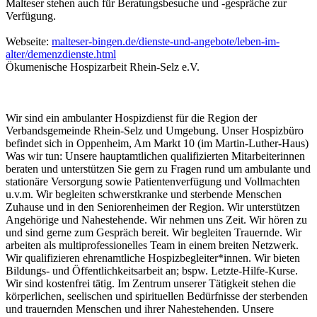
Malteser stehen auch für Beratungsbesuche und -gespräche zur
Verfügung.
Webseite:
malteser-bingen.de/dienste-und-angebote/leben-im-
alter/demenzdienste.html
Ökumenische Hospizarbeit Rhein-Selz e.V.
Wir sind ein ambulanter Hospizdienst für die Region der
Verbandsgemeinde Rhein-Selz und Umgebung. Unser Hospizbüro
befindet sich in Oppenheim, Am Markt 10 (im Martin-Luther-Haus)
Was wir tun: Unsere hauptamtlichen qualifizierten Mitarbeiterinnen
beraten und unterstützen Sie gern zu Fragen rund um ambulante und
stationäre Versorgung sowie Patientenverfügung und Vollmachten
u.v.m. Wir begleiten schwerstkranke und sterbende Menschen
Zuhause und in den Seniorenheimen der Region. Wir unterstützen
Angehörige und Nahestehende. Wir nehmen uns Zeit. Wir hören zu
und sind gerne zum Gespräch bereit. Wir begleiten Trauernde. Wir
arbeiten als multiprofessionelles Team in einem breiten Netzwerk.
Wir qualifizieren ehrenamtliche Hospizbegleiter*innen. Wir bieten
Bildungs- und Öffentlichkeitsarbeit an; bspw. Letzte-Hilfe-Kurse.
Wir sind kostenfrei tätig. Im Zentrum unserer Tätigkeit stehen die
körperlichen, seelischen und spirituellen Bedürfnisse der sterbenden
und trauernden Menschen und ihrer Nahestehenden. Unsere