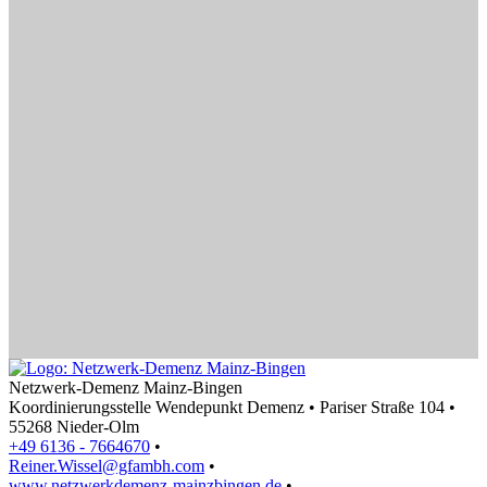
Netzwerk-Demenz Mainz-Bingen
Koordinierungsstelle Wendepunkt Demenz • Pariser Straße 104 •
55268 Nieder-Olm
+49 6136 - 7664670
•
Reiner.Wissel@gfambh.com
•
www.netzwerkdemenz-mainzbingen.de
•