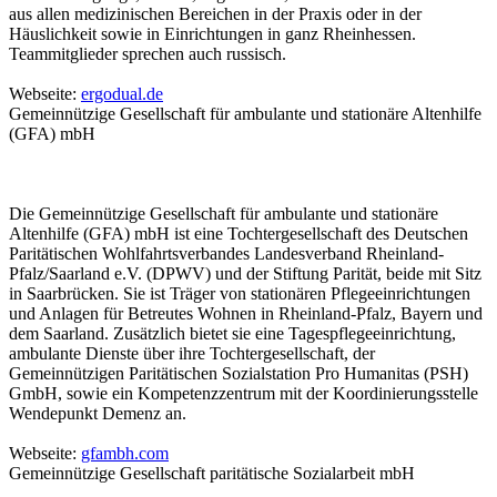
aus allen medizinischen Bereichen in der Praxis oder in der
Häuslichkeit sowie in Einrichtungen in ganz Rheinhessen.
Teammitglieder sprechen auch russisch.
Webseite:
ergodual.de
Gemeinnützige Gesellschaft für ambulante und stationäre Altenhilfe
(GFA) mbH
Die Gemeinnützige Gesellschaft für ambulante und stationäre
Altenhilfe (GFA) mbH ist eine Tochtergesellschaft des Deutschen
Paritätischen Wohlfahrtsverbandes Landesverband Rheinland-
Pfalz/Saarland e.V. (DPWV) und der Stiftung Parität, beide mit Sitz
in Saarbrücken. Sie ist Träger von stationären Pflegeeinrichtungen
und Anlagen für Betreutes Wohnen in Rheinland-Pfalz, Bayern und
dem Saarland. Zusätzlich bietet sie eine Tagespflegeeinrichtung,
ambulante Dienste über ihre Tochtergesellschaft, der
Gemeinnützigen Paritätischen Sozialstation Pro Humanitas (PSH)
GmbH, sowie ein Kompetenzzentrum mit der Koordinierungsstelle
Wendepunkt Demenz an.
Webseite:
gfambh.com
Gemeinnützige Gesellschaft paritätische Sozialarbeit mbH