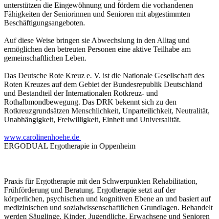
unterstützen die Eingewöhnung und fördern die vorhandenen
Fähigkeiten der Seniorinnen und Senioren mit abgestimmten
Beschäftigungsangeboten.
Auf diese Weise bringen sie Abwechslung in den Alltag und
ermöglichen den betreuten Personen eine aktive Teilhabe am
gemeinschaftlichen Leben.
Das Deutsche Rote Kreuz e. V. ist die Nationale Gesellschaft des
Roten Kreuzes auf dem Gebiet der Bundesrepublik Deutschland
und Bestandteil der Internationalen Rotkreuz- und
Rothalbmondbewegung. Das DRK bekennt sich zu den
Rotkreuzgrundsätzen Menschlichkeit, Unparteilichkeit, Neutralität,
Unabhängigkeit, Freiwilligkeit, Einheit und Universalität.
www.carolinenhoehe.de
ERGODUAL Ergotherapie in Oppenheim
Praxis für Ergotherapie mit den Schwerpunkten Rehabilitation,
Frühförderung und Beratung. Ergotherapie setzt auf der
körperlichen, psychischen und kognitiven Ebene an und basiert auf
medizinischen und sozialwissenschaftlichen Grundlagen. Behandelt
werden Säuglinge, Kinder, Jugendliche, Erwachsene und Senioren